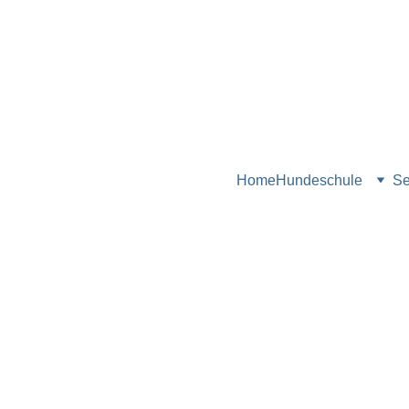
Home
Hundeschule
Se