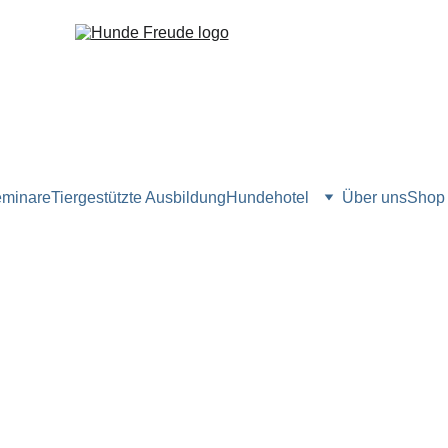
minare
Tiergestützte Ausbildung
Hundehotel
Über uns
Shop