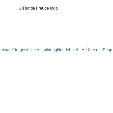
minare
Tiergestützte Ausbildung
Hundehotel
Über uns
Shop