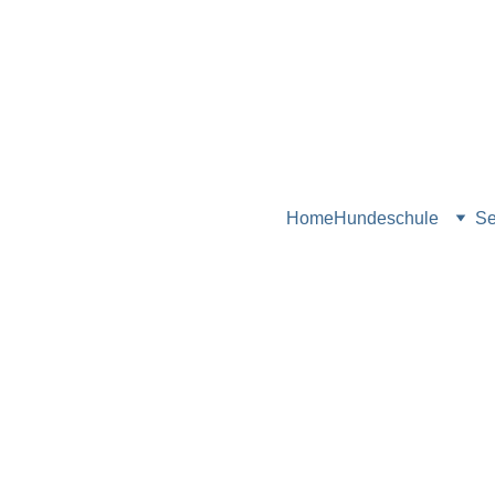
Home
Hundeschule
Se